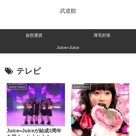
武道館
仮想通貨
薄毛対策
Juice=Juice
テレビ
Juice=Juice
Juice=Juice
Juice=Juiceが結成3周年