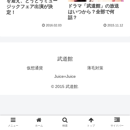
を迎え、とうとうミュー
ドラマ「武道館」の放送
ジックフェア出演が決
はいつから？全部で何
定！
話？
2016.02.03
2015.11.12
武道館
仮想通貨
薄毛対策
Juice=Juice
© 2015 武道館.
メニュー
ホーム
検索
トップ
サイドバー