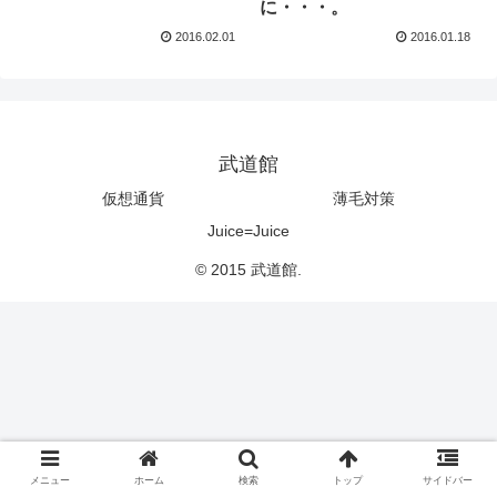
に・・・。
2016.02.01
2016.01.18
武道館
仮想通貨
薄毛対策
Juice=Juice
© 2015 武道館.
メニュー
ホーム
検索
トップ
サイドバー