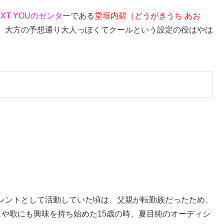
EXT YOUのセンター
である
堂垣内碧（どうがきうち あお
。大方の予想通り大人っぽくてクールという設定の役はやは
レントとして活動していた頃は、父親が転勤族だったため、
スや歌にも興味を持ち始めた15歳の時、夏目純のオーディシ