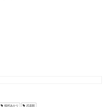
植村あかり
武道館