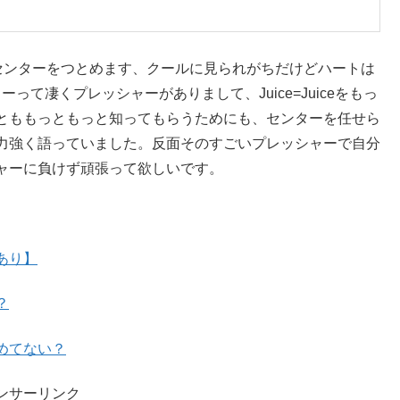
OUのセンターをつとめます、クールに見られがちだけどハートは
って凄くプレッシャーがありまして、Juice=Juiceをもっ
とももっともっと知ってもらうためにも、センターを任せら
力強く語っていました。反面そのすごいプレッシャーで自分
ャーに負けず頑張って欲しいです。
あり】
？
めてない？
ンサーリンク