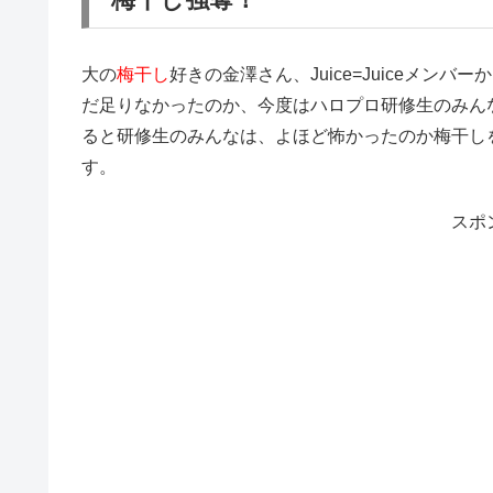
大の
梅干し
好きの金澤さん、Juice=Juiceメ
だ足りなかったのか、今度はハロプロ研修生のみん
ると研修生のみんなは、よほど怖かったのか梅干し
す。
スポ