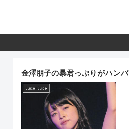
金澤朋子の暴君っぷりがハンパ
Juice=Juice