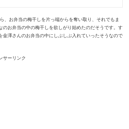
ンバーから、お弁当の梅干しを片っ端からを奪い取り、それでもま
なのお弁当の中の梅干しを欲しがり始めたのだそうです。す
を金澤さんのお弁当の中にしぶしぶ入れていったそうなので
ンサーリンク