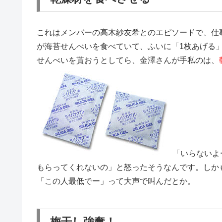
これはメンバーの高木紗友希とのエピソードで、仕
が海苔せんべいを食べていて、ふいに「1枚あげる
せんべいを貰おうとしてら、金澤さんが手私のは、
「いらないよ
もらってくれないの」と怒ったそうなんです。しか
「この人最低でー」って大声で叫んだとか。
梅干し強奪！