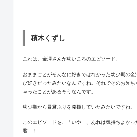
積木くずし
これは、金澤さんが幼いころのエピソード。
おままごとがそんなに好きではなかった幼少期の金
び好きだったみたいなんですね。それでそのお兄ち
ゃったことがあるそうなんです。
幼少期から暴君ぶりを発揮していたみたいですね。
このエピソードを、「いやー、あれは気持ちよかっ
君！！