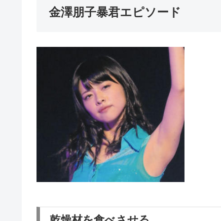
金澤朋子暴君エピソード
乾燥材を食べさせる