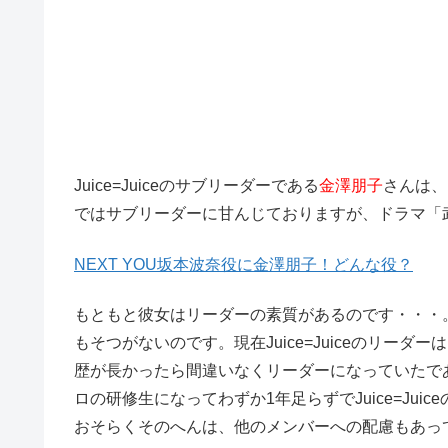
Juice=Juiceのサブリーダーである
金澤朋子
さんは、N
ではサブリーダーに甘んじておりますが、ドラマ「
NEXT YOU坂本波奈役に金澤朋子！どんな役？
もともと彼女はリーダーの素質があるのです・・・
もそつがないのです。現在Juice=Juiceのリー
歴が長かったら間違いなくリーダーになっていたで
ロの研修生になってわずか1年足らずでJuice=Ju
おそらくそのへんは、他のメンバーへの配慮もあっ