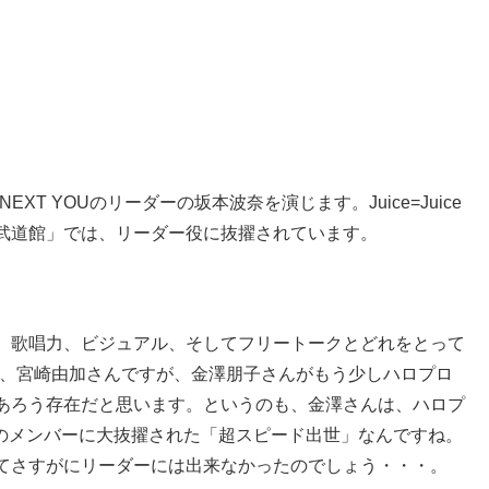
EXT YOUのリーダーの坂本波奈を演じます。Juice=Juice
武道館」では、リーダー役に抜擢されています。
。歌唱力、ビジュアル、そしてフリートークとどれをとって
ダーは、宮崎由加さんですが、金澤朋子さんがもう少しハロプロ
あろう存在だと思います。というのも、金澤さんは、ハロプ
iceのメンバーに大抜擢された「超スピード出世」なんですね。
てさすがにリーダーには出来なかったのでしょう・・・。