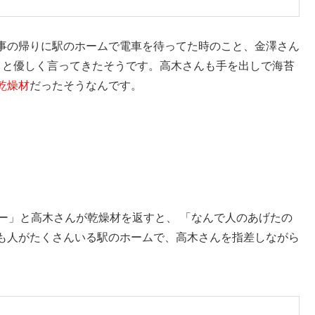
事の帰りに駅のホームで電車を待ってた時のこと、金澤さん
」と優しく言ってきたそうです。高木さんも手を出しで海苔
乾燥材
だったそうなんです。
ー」と高木さんが乾燥材を返すと、 「なんで人のあげたの
も人がたくさんいる駅のホームで、高木さんを指差しながら