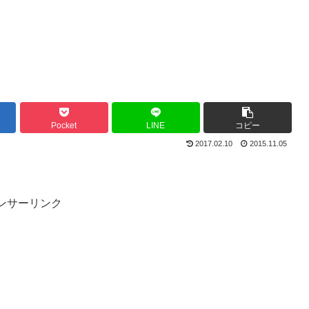
Pocket
LINE
コピー
2017.02.10
2015.11.05
ンサーリンク