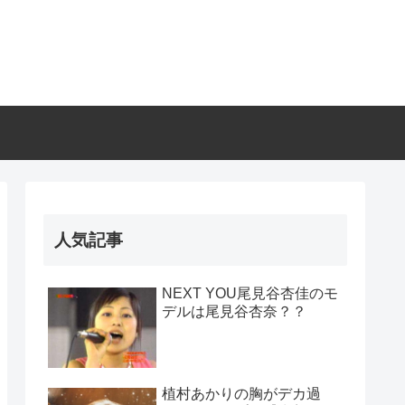
人気記事
NEXT YOU尾見谷杏佳のモ
デルは尾見谷杏奈？？
植村あかりの胸がデカ過