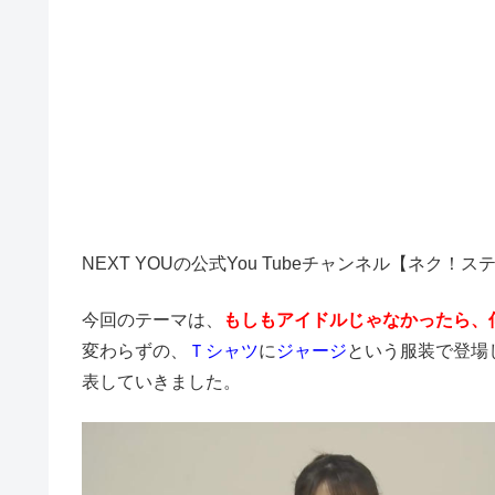
NEXT YOUの公式You Tubeチャンネル【ネク
今回のテーマは、
もしもアイドルじゃなかったら、
変わらずの、
Ｔシャツ
に
ジャージ
という服装で登場
表していきました。