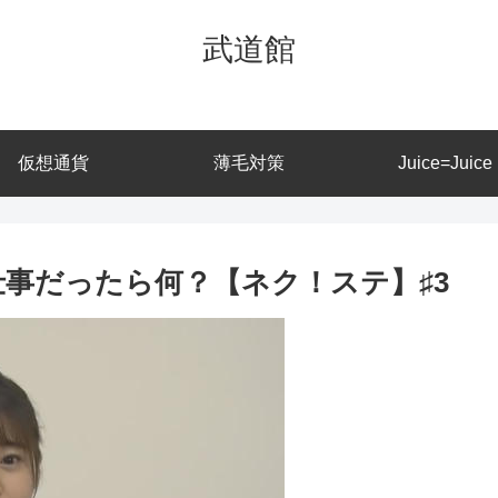
武道館
仮想通貨
薄毛対策
Juice=Juice
お仕事だったら何？【ネク！ステ】♯3