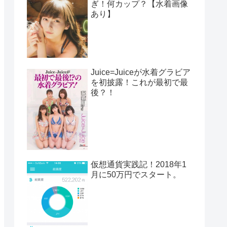
ぎ！何カップ？【水着画像
あり】
Juice=Juiceが水着グラビア
を初披露！これが最初で最
後？！
仮想通貨実践記！2018年1
月に50万円でスタート。