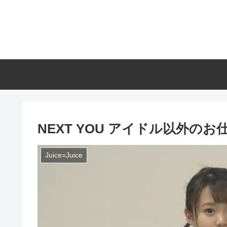
NEXT YOU アイドル以外の
Juice=Juice