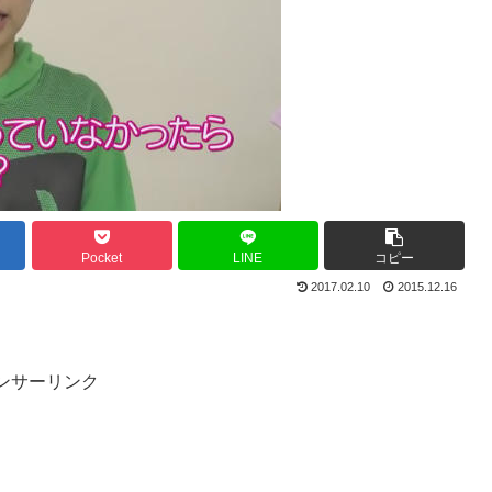
Pocket
LINE
コピー
2017.02.10
2015.12.16
ンサーリンク