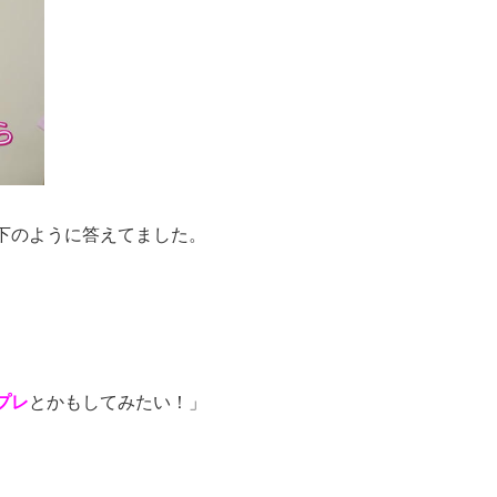
下のように答えてました。
プレ
とかもしてみたい！」